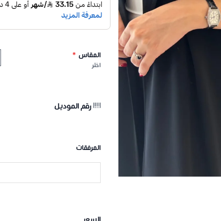
المقاس
*
اختر
رقم الموديل
المرفقات
السعر