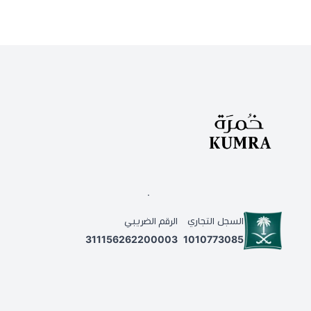
.
السجل التجاري
الرقم الضريبي
311156262200003
1010773085