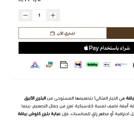
اشتري الآن
ياقة
هي الخيار المثالي! بتصميمها المستوحى من
البليزر الأنيق
اقة أنيقة تضيف لمسة كلاسيكية تعزز من جمال التصميم، بينما
ل احترافية أو مظهر راقٍ للمناسبات، فإن
عباية بليزر كلوش بياقة