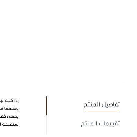
إذا كنتِ ت
تفاصيل المنتج
وقصتها نص 
يضمن
قما
تقييمات المنتج
ستمنحك الأ