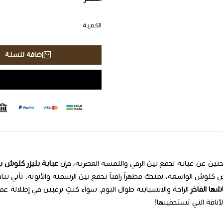
الكمية
إضافة للسلة
بحثين عن عباية تجمع بين الرقي واللمسة العصرية، فإن
عباية بليزر كلوش ب
كلوش الواسعة، تمنحك مظهراً راقياً يجمع بين الرسمية والأنوثة. تأتي بي
شها الفاخر
الراحة والانسيابية طوال اليوم. سواء كنتِ ترغبين في إطلالة عم
ناقة التي تستحقينها!