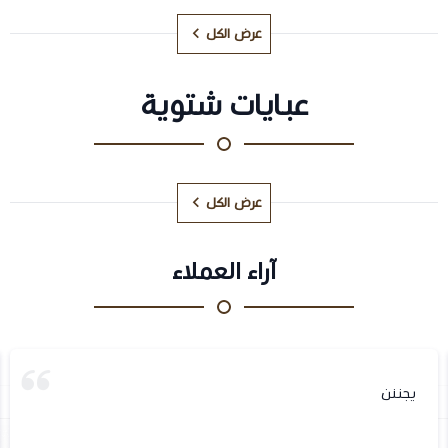
عرض الكل
عبايات شتوية
عرض الكل
آراء العملاء
يجننن