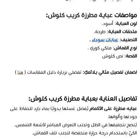
مواصفات
عباية مطرزة كريب كلوش
:
لون العباية
: أسود.
ملحقات العباية
: طرحة.
التصنيف:
عبايات سوداء
.
نوع القماش
:
ملكي كوري
.
القصة
: نص كلوش
لضمان تفصيل مثالي يلائمكِ:
تفضلي بزيارة دليل المقاسات (
هنا
)
تفاصيل العناية بعباية مطرزة كريب كلوش:
عبايه مطرزة على الأكمام
يُفضل غسلها يدويًا بماء بارد للحفاظ على
جودتها وألوانها.
يُنصح بتجفيفها في الظل وتجنب التعرض المباشر لأشعة الشمس.
الكيّ باستخدام درجة حرارة منخفضة لتجنب تلف القماش.