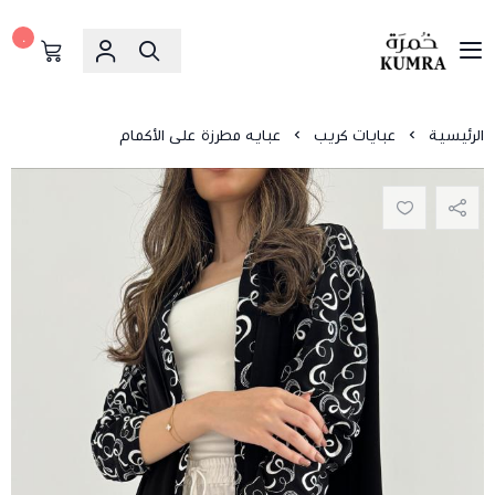
٠
خمرة
الرئيسية
عبايات كريب
عبايه مطرزة على الأكمام