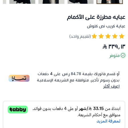
عبايه مطرزة على الأكمام
عباية كريب نص كلوش
(تقييم واحد)
٣٣٩٫١٣
متوفر
84.78 ر.س
أو قسم فاتورتك بقيمة
على
4
دفعات
بدون رسوم تأخير، متوافقة مع الشريعة الإسلامية
اعرف أكثر