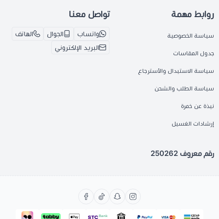
روابط مهمة
تواصل معنا
واتساب
الجوال
الهاتف
سياسة الخصوصية
البريد الإلكتروني
جدول المقاسات
سياسة الاستبدال والأسترجاع
سياسة الطلب والشحن
نبذة عن خمرة
إرشادات الغسيل
رقم معروف 250262