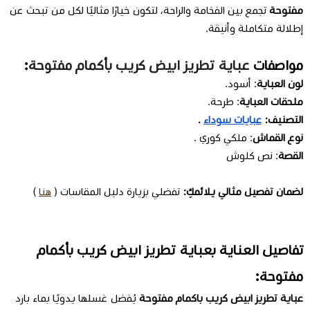
مفتوحة
تجمع بين الفخامة والراحة، لتكون خيارًا مثاليًا لكل من تبحث عن
إطلالة متكاملة وأنيقة.
مواصفات
عباية تطريز ابيض كريب بأكمام مفتوحة
:
لون العباية
: أسود.
ملحقات العباية
: طرحة.
التصنيف:
عبايات سوداء
.
نوع القماش
:
ملكي كوري
.
القصة
: نص كلوش
لضمان تفصيل مثالي يلائمكِ:
تفضلي بزيارة دليل المقاسات (
هنا
)
تفاصيل العناية بعباية تطريز ابيض كريب بأكمام
مفتوحة:
عباية تطريز ابيض كريب باكمام مفتوحة
يُفضل غسلها يدويًا بماء بارد