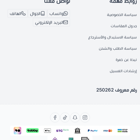
روابط مهمة
تواصل معنا
واتساب
الجوال
الهاتف
سياسة الخصوصية
البريد الإلكتروني
جدول المقاسات
سياسة الاستبدال والأسترجاع
سياسة الطلب والشحن
نبذة عن خمرة
إرشادات الغسيل
رقم معروف 250262