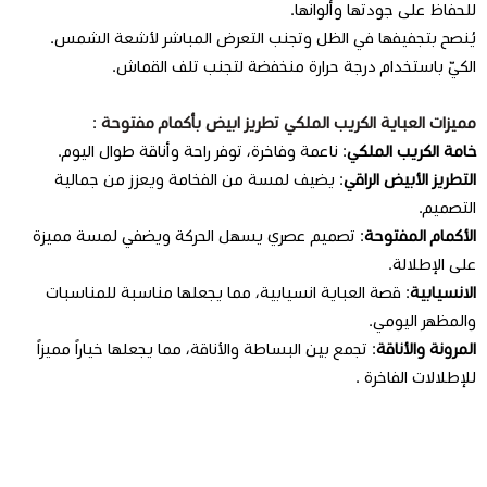
للحفاظ على جودتها وألوانها.
يُنصح بتجفيفها في الظل وتجنب التعرض المباشر لأشعة الشمس.
الكيّ باستخدام درجة حرارة منخفضة لتجنب تلف القماش.
مميزات العباية الكريب الملكي تطريز ابيض بأكمام مفتوحة
:
خامة الكريب الملكي
: ناعمة وفاخرة، توفر راحة وأناقة طوال اليوم.
التطريز الأبيض الراقي
: يضيف لمسة من الفخامة ويعزز من جمالية
التصميم.
الأكمام المفتوحة
: تصميم عصري يسهل الحركة ويضفي لمسة مميزة
على الإطلالة.
الانسيابية
: قصة العباية انسيابية، مما يجعلها مناسبة للمناسبات
والمظهر اليومي.
المرونة والأناقة
: تجمع بين البساطة والأناقة، مما يجعلها خياراً مميزاً
للإطلالات الفاخرة .