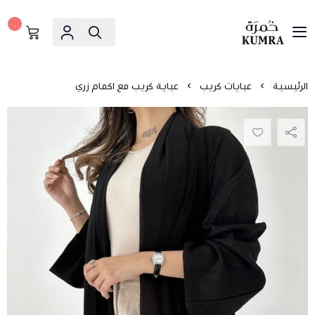
٠
خمرة
الرئيسية
عبايات كريب
عباية كريب مع اكمام زري