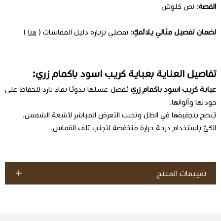
القصة
: نص كلوش
لضمان تفصيل مثالي يلائمكِ:
تفضلي بزيارة دليل المقاسات (
هنا
)
تفاصيل العناية بعباية كريب اسود باكمام زري:
عباية كريب اسود باكمام زري
يُفضل غسلها يدويًا بماء بارد للحفاظ على
جودتها وألوانها.
يُنصح بتجفيفها في الظل وتجنب التعرض المباشر لأشعة الشمس.
الكيّ باستخدام درجة حرارة منخفضة لتجنب تلف القماش.
تقييمات المنتج