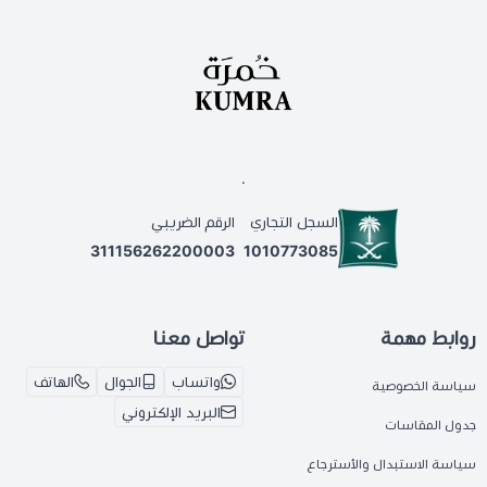
.
السجل التجاري
الرقم الضريبي
311156262200003
1010773085
روابط مهمة
تواصل معنا
واتساب
الجوال
الهاتف
سياسة الخصوصية
البريد الإلكتروني
جدول المقاسات
سياسة الاستبدال والأسترجاع