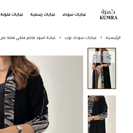
عبايات سوداء
عبايات رسمية
عبايات ملونة
خمرة
الرئيسية
عبايات سوداء توب
عباية اسود فاحم ملكي قصة ن