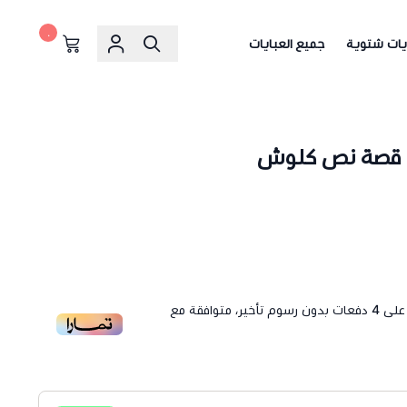
٠
يات شتوية
جميع العبايات
ي قصة نص كلوش
لى
4
دفعات بدون رسوم تأخير، متوافقة مع