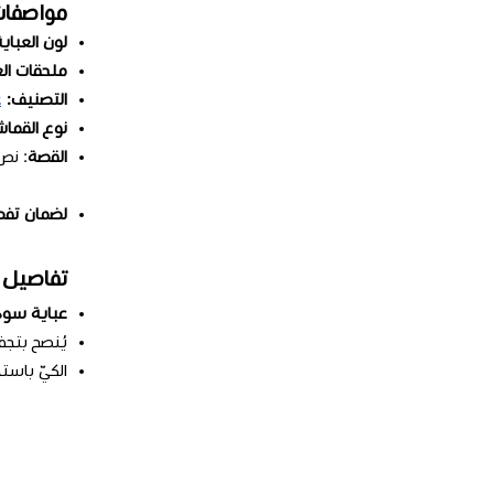
مواصفات
لون العباية
ملحقات الع
التصنيف:
ع
نوع القما
القصة
: ن
لضمان تفصي
تفاصيل 
عباية سو
يُنصح بتج
الكيّ باست