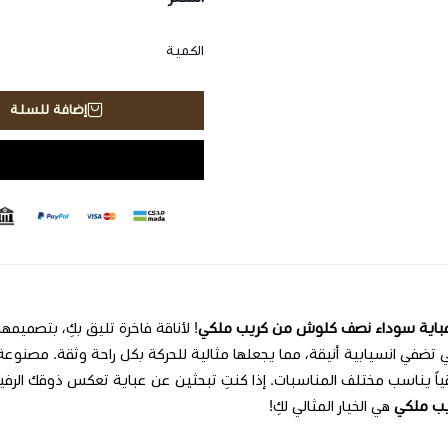
الكمية
إضافة للسلة
باية سوداء نصف كلوش من كريب ملكي
! لأناقة فاخرة تليق بكِ، بتصميمه
ي تضفي انسيابية أنيقة، مما يجعلها مثالية للحركة بكل راحة وثقة. مصنوع
قياً يناسب مختلف المناسبات. إذا كنتِ تبحثين عن عباية تعكس ذوقك الرفيع و
ب ملكي
هي الخيار المثالي لكِ!