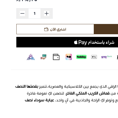
اشتري الآن
ا الراقي الذي يجمع بين الكلاسيكية والعصرية،تتميز
بقصتها النصف
ة من
قماش الكريب الملكي الفاخر
، لتضمن لكِ نعومة فاخرة
توفر لكِ الراحة والجاذبية في آنٍ واحد،
عباية سوداء نصف