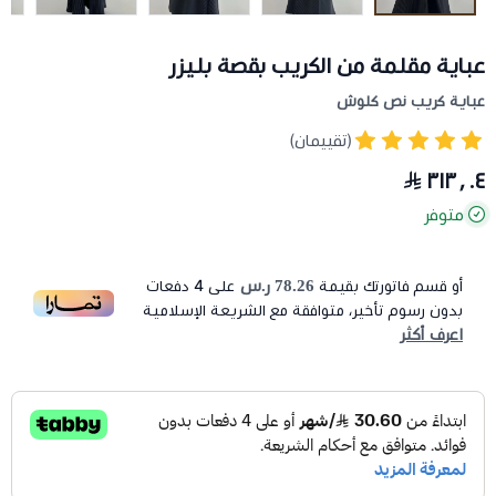
عباية مقلمة من الكريب بقصة بليزر
عباية كريب نص كلوش
(تقييمان)
٣١٣٫٠٤
متوفر
78.26 ر.س
أو قسم فاتورتك بقيمة
على
4
دفعات
بدون رسوم تأخير، متوافقة مع الشريعة الإسلامية
اعرف أكثر