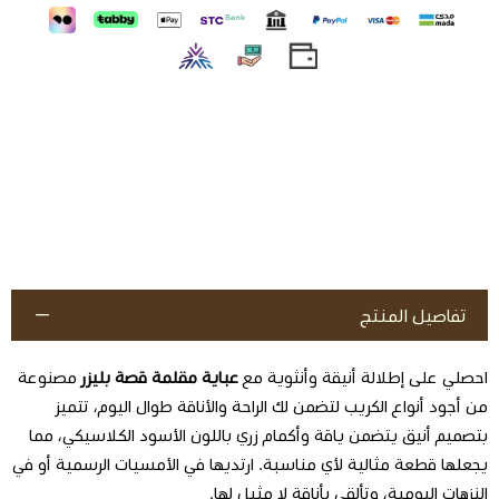
تفاصيل المنتج
احصلي على إطلالة أنيقة وأنثوية مع
عباية مقلمة قصة بليزر
مصنوعة
من أجود أنواع الكريب لتضمن لك الراحة والأناقة طوال اليوم، تتميز
بتصميم أنيق يتضمن ياقة وأكمام زري باللون الأسود الكلاسيكي، مما
يجعلها قطعة مثالية لأي مناسبة. ارتديها في الأمسيات الرسمية أو في
النزهات اليومية، وتألقي بأناقة لا مثيل لها.