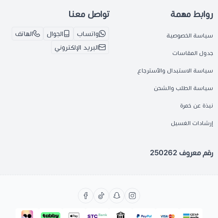
روابط مهمة
تواصل معنا
واتساب
الجوال
الهاتف
سياسة الخصوصية
البريد الإلكتروني
جدول المقاسات
سياسة الاستبدال والأسترجاع
سياسة الطلب والشحن
نبذة عن خمرة
إرشادات الغسيل
رقم معروف 250262