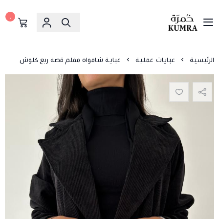
٠
خمرة
الرئيسية
عبايات عملية
عباية شامواه مقلم قصة ربع كلوش