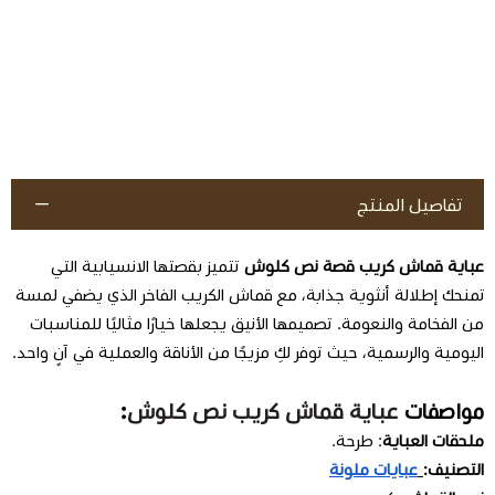
تفاصيل المنتج
عباية قماش كريب قصة نص كلوش
تتميز بقصتها الانسيابية التي
تمنحك إطلالة أنثوية جذابة، مع قماش الكريب الفاخر الذي يضفي لمسة
من الفخامة والنعومة. تصميمها الأنيق يجعلها خيارًا مثاليًا للمناسبات
اليومية والرسمية، حيث توفر لكِ مزيجًا من الأناقة والعملية في آنٍ واحد.
مواصفات
عباية قماش كريب نص كلوش
:
ملحقات العباية
: طرحة.
التصنيف:
عبايات ملونة