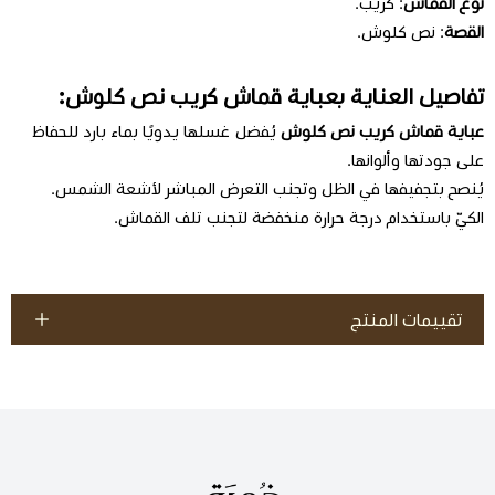
نوع القماش
: كريب.
القصة
: نص كلوش.
تفاصيل العناية بعباية قماش كريب نص كلوش:
عباية قماش كريب نص كلوش
يُفضل غسلها يدويًا بماء بارد للحفاظ
على جودتها وألوانها.
يُنصح بتجفيفها في الظل وتجنب التعرض المباشر لأشعة الشمس.
الكيّ باستخدام درجة حرارة منخفضة لتجنب تلف القماش.
تقييمات المنتج