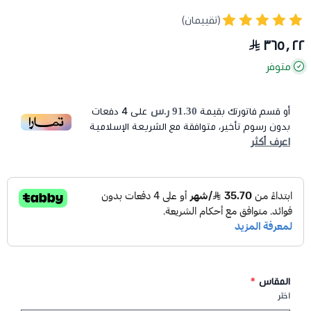
(تقييمان)
٣٦٥٫٢٢
متوفر
91.30 ر.س
أو قسم فاتورتك بقيمة
على
4
دفعات
بدون رسوم تأخير، متوافقة مع الشريعة الإسلامية
اعرف أكثر
المقاس
*
اختر