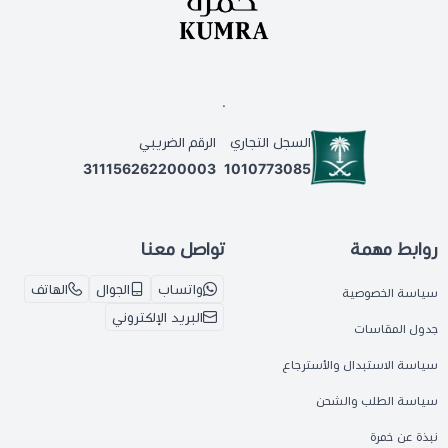
.
السجل التجاري
الرقم الضريبي
311156262200003
1010773085
روابط مهمة
تواصل معنا
واتساب
الجوال
الهاتف
سياسة الخصوصية
البريد الإلكتروني
جدول المقاسات
سياسة الاستبدال والأسترجاع
سياسة الطلب والشحن
نبذة عن خمرة