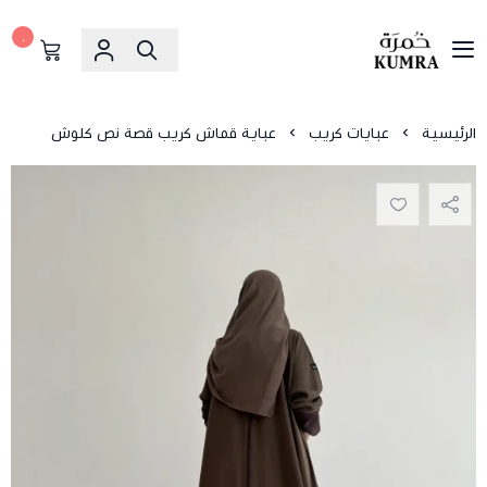
٠
خمرة
الرئيسية
عبايات كريب
عباية قماش كريب قصة نص كلوش