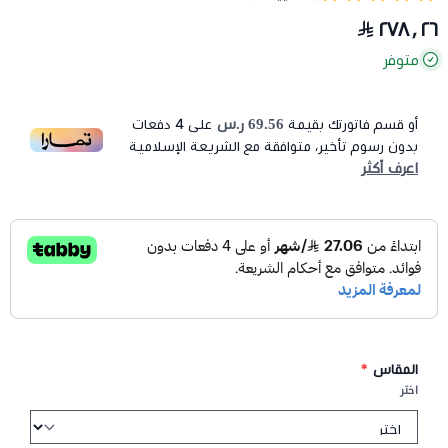
٢٧٨٫٢٦
متوفر
69.56 ر.س
أو قسم فاتورتك بقيمة
على
4
دفعات
بدون رسوم تأخير، متوافقة مع الشريعة الإسلامية
اعرف أكثر
المقاس
*
اختر