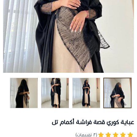
عباية كوري قصة فراشة أكمام تل
(٣ تقييمات)