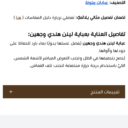
التصنيف:
عبايات ملونة
لضمان تفصيل مثالي يلائمكِ:
تفضلي بزيارة دليل المقاسات (
هنا
)
تفاصيل العناية بعباية لينن هندي وجهين:
عباية لينن هندي وجهين
يُفضل غسلها يدويًا بماء بارد للحفاظ على
جودتها وألوانها.
يُنصح بتجفيفها في الظل وتجنب التعرض المباشر لأشعة الشمس.
الكيّ باستخدام درجة حرارة منخفضة لتجنب تلف القماش.
تقييمات المنتج