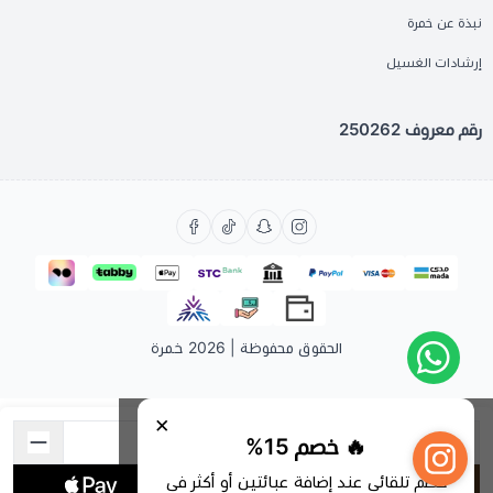
نبذة عن خمرة
إرشادات الغسيل
رقم معروف 250262
الحقوق محفوظة | 2026
خمرة
×
🔥 خصم 15%
خصم تلقائي عند إضافة عبائتين أو أكثر في
اشتري الآن