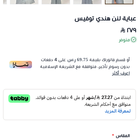
عباية لنن هندي توفيس
٢٧٩
متوفر
69.75 ر.س
أو قسم فاتورتك بقيمة
على
4
دفعات
بدون رسوم تأخير، متوافقة مع الشريعة الإسلامية
اعرف أكثر
المقاس
*