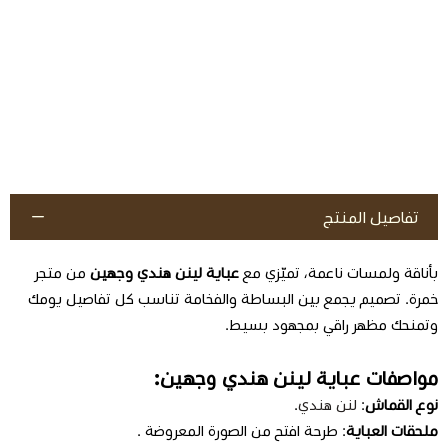
تفاصيل المنتج
بأناقة ولمسات ناعمة، تميّزي مع
عباية لينن هندي وجهين
من متجر
خمرة. تصميم يجمع بين البساطة والفخامة تناسب كل تفاصيل يومك
وتمنحك مظهر راقي بمجهود بسيط.
مواصفات عباية لينن هندي وجهين:
نوع القماش
:
لنن هندي
.
ملحقات العباية
: طرحة افتح من الصورة المعروضة .