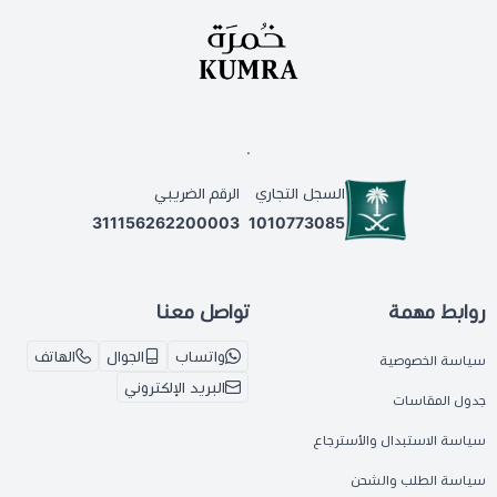
.
السجل التجاري
الرقم الضريبي
311156262200003
1010773085
روابط مهمة
تواصل معنا
واتساب
الجوال
الهاتف
سياسة الخصوصية
البريد الإلكتروني
جدول المقاسات
سياسة الاستبدال والأسترجاع
سياسة الطلب والشحن