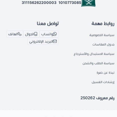
311156262200003
1010773085
روابط مهمة
تواصل معنا
واتساب
الجوال
الهاتف
سياسة الخصوصية
البريد الإلكتروني
جدول المقاسات
سياسة الاستبدال والأسترجاع
سياسة الطلب والشحن
نبذة عن خمرة
إرشادات الغسيل
رقم معروف 250262