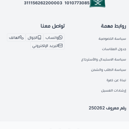
311156262200003
1010773085
روابط مهمة
تواصل معنا
واتساب
الجوال
الهاتف
سياسة الخصوصية
البريد الإلكتروني
جدول المقاسات
سياسة الاستبدال والأسترجاع
سياسة الطلب والشحن
نبذة عن خمرة
إرشادات الغسيل
رقم معروف 250262