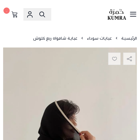
٠
خمرة
الرئيسية
عبايات سوداء
عباية شامواه ربع كلوش