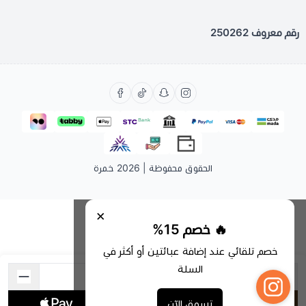
رقم معروف 250262
الحقوق محفوظة | 2026
خمرة
×
🔥 خصم 15%
خصم تلقائي عند إضافة عبائتين أو أكثر في
السلة
اشتري الآن
تسوق الآن