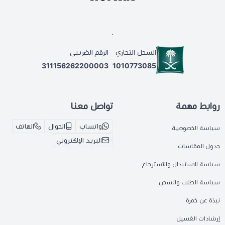
.
السجل التجاري
الرقم الضريبي
311156262200003
1010773085
روابط مهمة
تواصل معنا
واتساب
الجوال
الهاتف
سياسة الخصوصية
البريد الإلكتروني
جدول المقاسات
سياسة الاستبدال والأسترجاع
سياسة الطلب والشحن
نبذة عن خمرة
إرشادات الغسيل