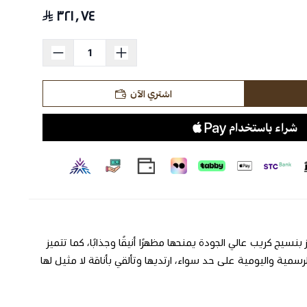
٣٢١٫٧٤
اشتري الآن
بنسيج كريب عالي الجودة يمنحها مظهرًا أنيقًا وجذابًا، كما تتميز
مية واليومية على حد سواء، ارتديها وتألقي بأناقة لا مثيل لها