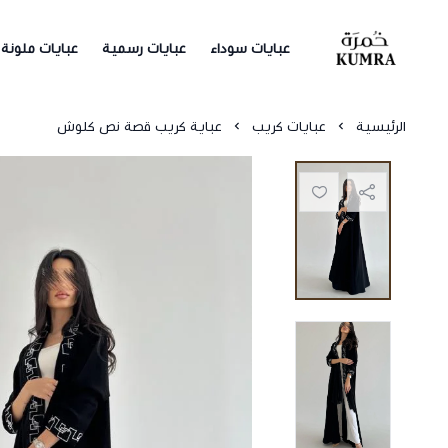
عبايات سوداء
عبايات رسمية
عبايات ملونة
خمرة
الرئيسية
عبايات كريب
عباية كريب قصة نص كلوش