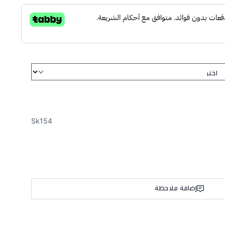
Sk154
إضافة ملاحظة