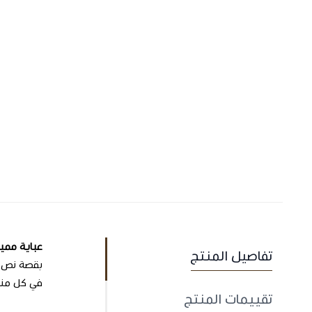
عباية مم
تفاصيل المنتج
بقصة نص كل
في كل منا
تقييمات المنتج