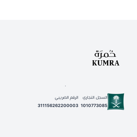
.
السجل التجاري
الرقم الضريبي
311156262200003
1010773085