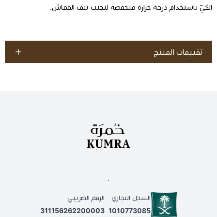
الكيّ باستخدام درجة حرارة منخفضة لتجنب تلف القماش.
تقييمات المنتج
.
السجل التجاري
الرقم الضريبي
311156262200003
1010773085