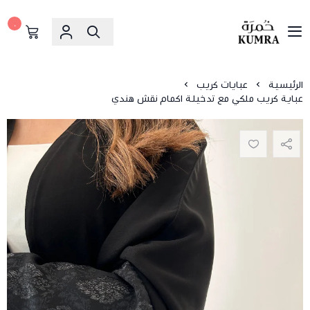
٠
خمرة
الرئيسية
عبايات كريب
عباية كريب ملكي مع تدخيلة اكمام نقش هندي