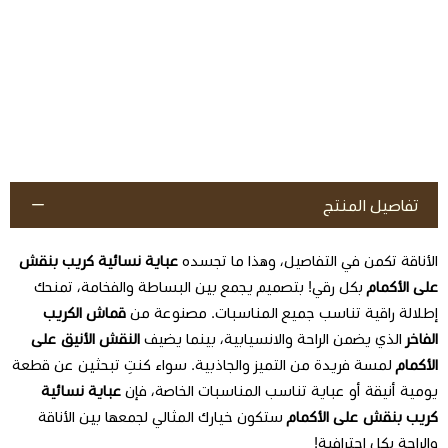
تفاصيل المنتج
الأناقة تكمن في التفاصيل، وهذا ما تجسده
عباية نسائية كريب بنقش
على الأكمام
بكل رقي! بتصميم يجمع بين البساطة والفخامة، تمنحك
إطلالة راقية تناسب جميع المناسبات. مصنوعة من
قماش الكريب
الفاخر
الذي يضمن الراحة والانسيابية، بينما يضيف
النقش الأنيق على
الأكمام
لمسة فريدة من التميز والجاذبية. سواء كنتِ تبحثين عن قطعة
يومية أنيقة أو عباية تناسب المناسبات الخاصة، فإن
عباية نسائية
كريب بنقش على الأكمام
ستكون خيارك المثالي لجمعها بين الأناقة
والراحة بكل احترافية!