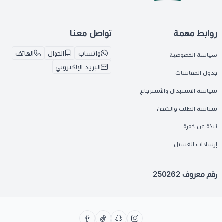
روابط مهمة
تواصل معنا
واتساب
الجوال
الهاتف
سياسة الخصوصية
البريد الإلكتروني
جدول المقاسات
سياسة الاستبدال والأسترجاع
سياسة الطلب والشحن
نبذة عن خمرة
إرشادات الغسيل
رقم معروف 250262