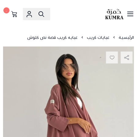
٠
خمرة
الرئيسية
عبايات كريب
عبايه كريب قصة نص كلوش