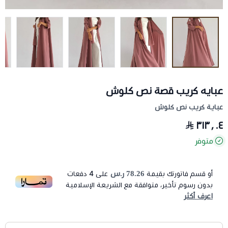
عبايه كريب قصة نص كلوش
عباية كريب نص كلوش
٣١٣٫٠٤
متوفر
78.26 ر.س
أو قسم فاتورتك بقيمة
على
4
دفعات
بدون رسوم تأخير، متوافقة مع الشريعة الإسلامية
اعرف أكثر