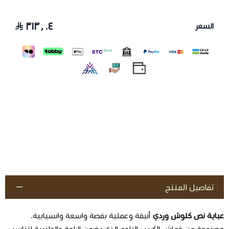
٣١٣٫٠٤
السعر
تفاصيل المنتج
عباية نص كلوش وردي
أنيقة وعملية بقصة واسعة وانسيابية.
مصنوعة من قماش الكريب الناعم الذي يضمن الراحة والجاذبية لتناسب