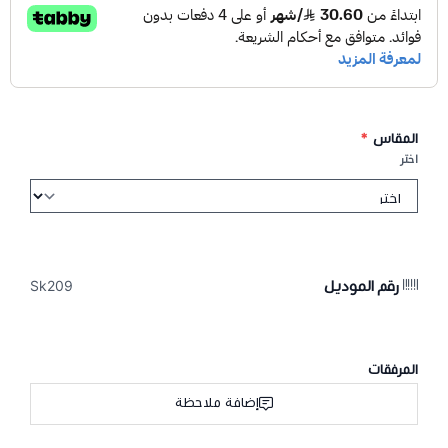
المقاس
*
اختر
رقم الموديل
Sk209
المرفقات
إضافة ملاحظة