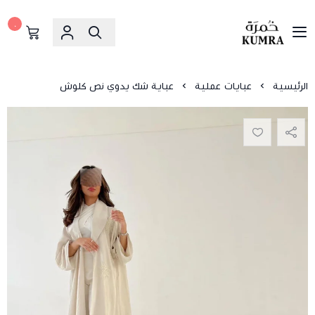
٠
خمرة
الرئيسية
عبايات عملية
عباية شك يدوي نص كلوش