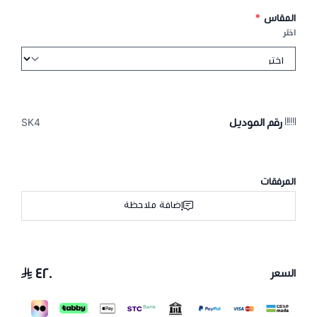
المقاس
*
اختر
رقم الموديل
SK4
المرفقات
إضافة ملاحظة
٤٢٠
السعر