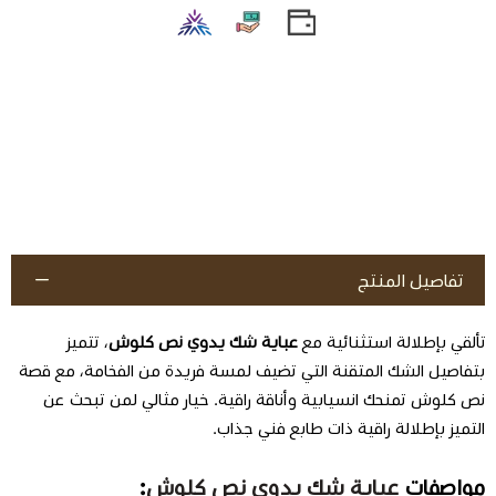
تفاصيل المنتج
تألقي بإطلالة استثنائية مع
عباية شك يدوي نص كلوش
، تتميز
بتفاصيل الشك المتقنة التي تضيف لمسة فريدة من الفخامة، مع قصة
نص كلوش تمنحك انسيابية وأناقة راقية. خيار مثالي لمن تبحث عن
التميز بإطلالة راقية ذات طابع فني جذاب.
مواصفات
عباية شك يدوي نص كلوش
: