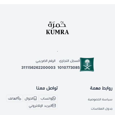
.
السجل التجاري
الرقم الضريبي
311156262200003
1010773085
روابط مهمة
تواصل معنا
واتساب
الجوال
الهاتف
سياسة الخصوصية
البريد الإلكتروني
جدول المقاسات