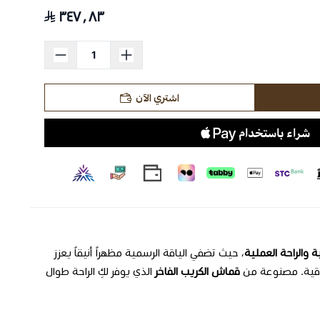
٣٤٧٫٨٣
اشتري الآن
ة والراحة العملية
، حيث تضفي الياقة الرسمية مظهراً أنيقاً يعزز
اقية. مصنوعة من
قماش الكريب الفاخر
الذي يوفر لكِ الراحة طوال