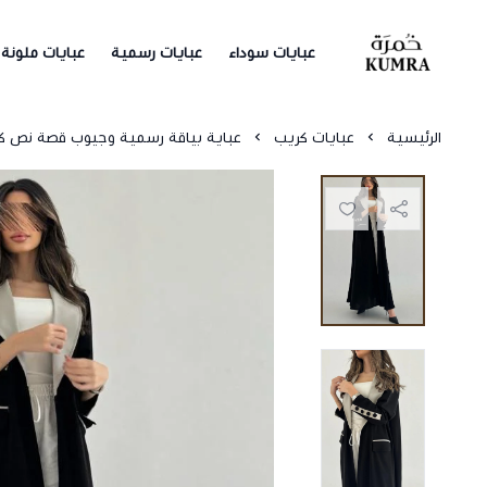
عبايات سوداء
عبايات رسمية
عبايات ملونة
خمرة
الرئيسية
عبايات كريب
عباية بياقة رسمية وجيوب قصة نص 