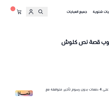
٠
يات شتوية
جميع العبايات
جيوب قصة نص كلوش
لى
4
دفعات بدون رسوم تأخير، متوافقة مع