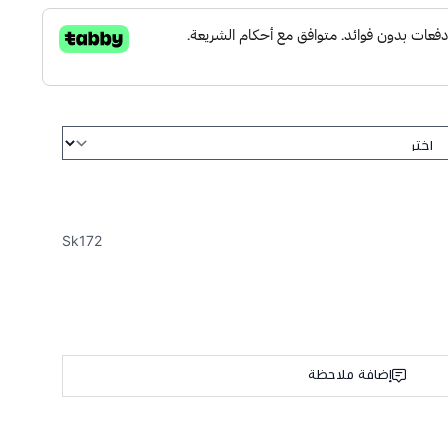
Sk172
إضافة ملاحظة