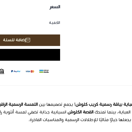
السعر
الكمية
إضافة للسلة
باية بياقة رسمية كريب كلوش
! يجمع تصميمها بين
اللمسة الرسمية الراقي
لعباية، بينما تمنحك
القصة الكلوش
انسيابية جذابة تضفي لمسة أنثوية ر
يجعلها خيارًا مثاليًا للإطلالات الرسمية والمناسبات الفاخرة.