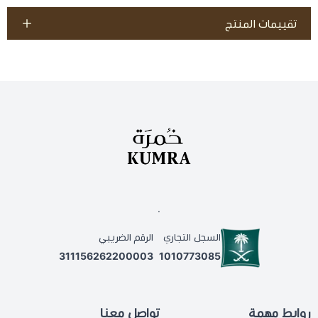
تقييمات المنتج
.
السجل التجاري
الرقم الضريبي
311156262200003
1010773085
روابط مهمة
تواصل معنا