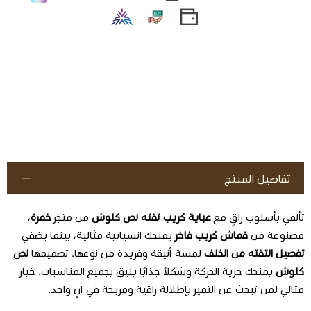
تفاصيل المنتج
تألقي بأسلوب راقٍ مع
عباية كريب تفته نص كلوش
من متجر
خمرة
،
مصنوعة من
قماش كريب فاخر
يمنحك انسيابية مثالية، بينما يضفي
تفصيل التفته من الخلف
لمسة أنيقة وفريدة من نوعها. تصميمها
نص
كلوش
يمنحك حرية الحركة وشكلاً جذابًا يليق بجميع المناسبات. خيار
مثالي لمن تبحث عن التميز بإطلالة راقية ومريحة في آنٍ واحد.