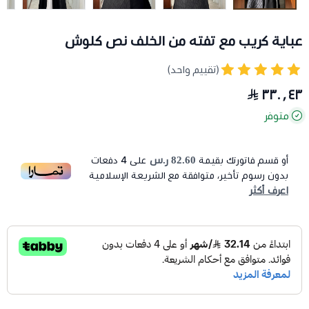
عباية كريب مع تفته من الخلف نص كلوش
(تقييم واحد)
٣٣٠٫٤٣
متوفر
82.60 ر.س
أو قسم فاتورتك بقيمة
على
4
دفعات
بدون رسوم تأخير، متوافقة مع الشريعة الإسلامية
اعرف أكثر