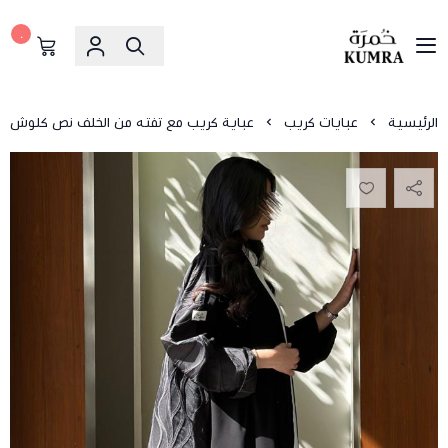
٠
خمرة
الرئيسية
عبايات كريب
عباية كريب مع تفته من الخلف نص كلوش