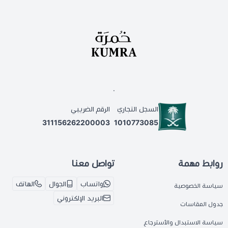
.
السجل التجاري
الرقم الضريبي
311156262200003
1010773085
روابط مهمة
تواصل معنا
واتساب
الجوال
الهاتف
سياسة الخصوصية
البريد الإلكتروني
جدول المقاسات
سياسة الاستبدال والأسترجاع