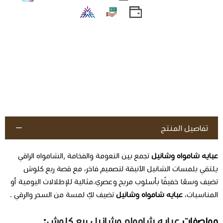
تفاصيل المنتج
عبايه شامواه وشانيل
تجمع بين النعومة والفخامة ,الشامواه الراقي
يلتقي بلمسات الشانيل الأنيقة لتصميم فاخر، مع قصة ربع كلوش
تضيف وسعًا خفيفًا بأسلوب مريح وعصري.مثالية للإطلالات اليومية أو
المناسبات،
عبايه شامواه وشانيل
تضيف لكِ لمسة من السحر والرقي .
مواصفات
عبايه شامواه وشانيل ربع كلوش
: