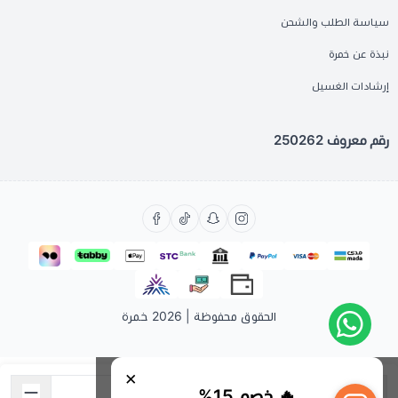
سياسة الطلب والشحن
نبذة عن خمرة
إرشادات الغسيل
رقم معروف 250262
الحقوق محفوظة | 2026
خمرة
×
🔥 خصم 15%