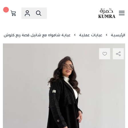
٠
خمرة
الرئيسية
عبايات عملية
عباية شامواه مع شانيل قصة ربع كلوش