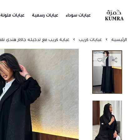
عبايات سوداء
عبايات رسمية
عبايات ملونة
خمرة
الرئيسية
عبايات كريب
عباية كريب مع تدخيله جاكار هندي ن