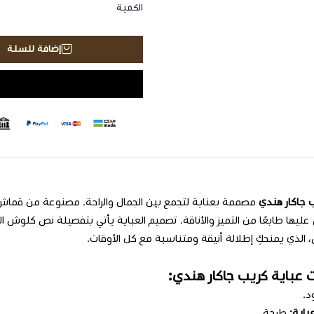
الكمية
إضافة للسلة
ب جاكار هندي
مصممة بعناية لتجمع بين الجمال والراحة. مصنوعة من قماش ك
ليها طابعًا من التميز والأناقة. تصميم العباية يأتي بتفصيلة نص كلوش ا
 الذي يمنحكِ إطلالة أنيقة ومتناسبة مع كل الأوقات.
 عباية كريب جاكار هندي:
.
باية:
طرحة.