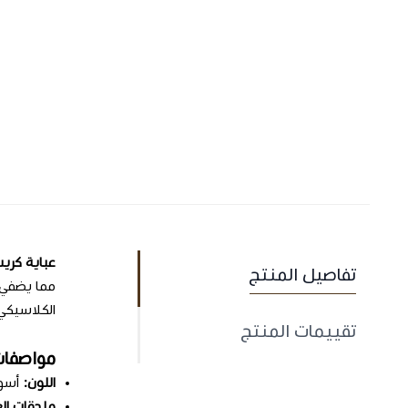
عباية كري
تفاصيل المنتج
مما يضفي ع
الكلاسيكي،
تقييمات المنتج
مواصفات
اللون:
أسود
ملحقات الع