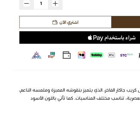
اشتري الآن
ريب جاكار الفاخر، الذي يتميز بنقوشه المميزة وملمسه الناعم،
لعصرية، تناسب مختلف المناسبات. كما تأتي باللون الأسود